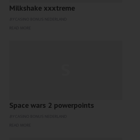
Milkshake xxxtreme
BY
CASINO BONUS NEDERLAND
READ MORE
S
Space wars 2 powerpoints
BY
CASINO BONUS NEDERLAND
READ MORE