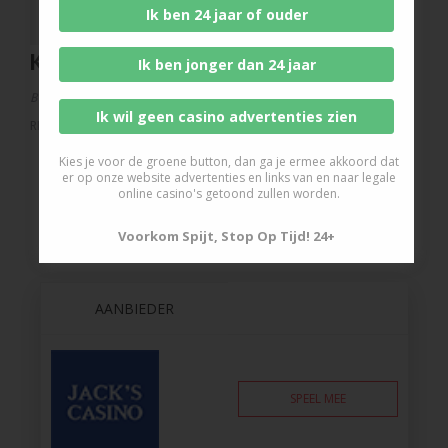
Ik ben 24 jaar of ouder
Knight rider
Ik ben jonger dan 24 jaar
BY
CASINO BONUS NEDERLAND
Ik wil geen casino advertenties zien
READ MORE
Kies je voor de groene button, dan ga je ermee akkoord dat
er op onze website advertenties en links van en naar legale
1
2
3
4
5
6
7
Last
online casino's getoond zullen worden.
Actueel Bonus Aanbod
Voorkom Spijt, Stop Op Tijd! 24+
AANBIEDER
SPEEL MEE