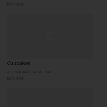
READ MORE
C
Cupcakes
BY
CASINO BONUS NEDERLAND
READ MORE