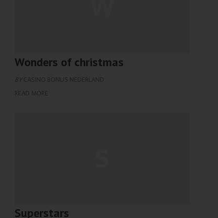
W
Wonders of christmas
BY
CASINO BONUS NEDERLAND
READ MORE
S
Superstars