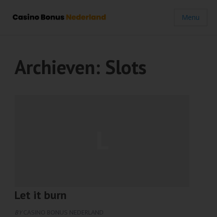
Menu
Archieven:
Slots
L
Let it burn
BY
CASINO BONUS NEDERLAND