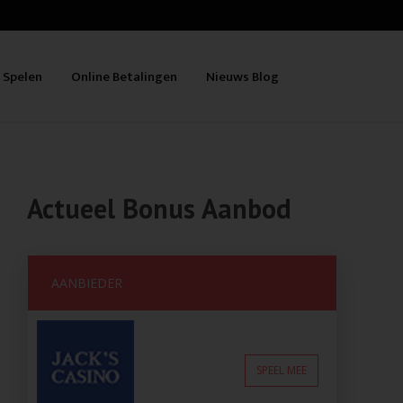
s Spelen
Online Betalingen
Nieuws Blog
Actueel Bonus Aanbod
AANBIEDER
SPEEL MEE