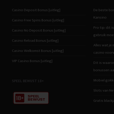
Casino Deposit Bonus [uitleg]
De beste bon
Kansino
Casino Free Spins Bonus [uitleg]
Pro tip: dit
Casino No Deposit Bonus [uitleg]
gebruik moe
Casino Reload Bonus [uitleg]
Alles wat je
Casino Welkomst Bonus [uitleg]
casino voor
VIP Casino Bonus [uitleg]
Dit is waar
bonussen aa
Mobiel gokk
SPEEL BEWUST 18+
Slots van Ne
Gratis blackj