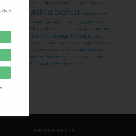
bonus
betcity live
blackjack spelen
bonusregels
bonus regels
casino bonus
gokken
bonus tips
cryptocurrency
dropshipping
evolution gaming
geld verdienen
gokkasten spelen
gratis gokken
kansino
jack's casino
jacks.nl
kaartspel
kansino.nl
kansino bonus
korting
live casino
mobiel gokken
nadelen
netent
net entertainment
netent touch
promoties
registratie bonus
restricties
slots
smartphone
casino
spelregels
stockfotos
strategie
tablet gokken
tafelspel
videoslots
voorwaarden
webshop starten
te
.
OVER DEZE GOKSITE