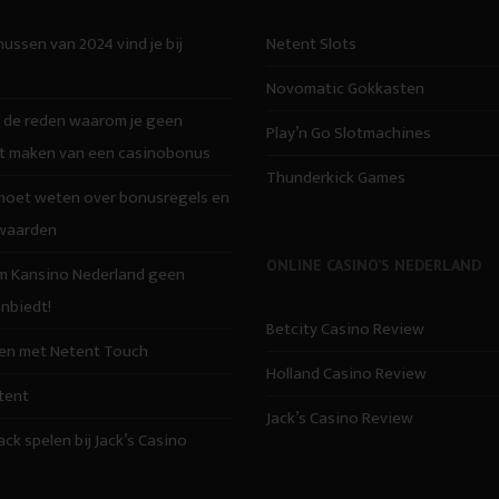
ussen van 2024 vind je bij
Netent Slots
Novomatic Gokkasten
 is de reden waarom je geen
Play’n Go Slotmachines
t maken van een casinobonus
Thunderkick Games
 moet weten over bonusregels en
waarden
ONLINE CASINO’S NEDERLAND
om Kansino Nederland geen
nbiedt!
Betcity Casino Review
en met Netent Touch
Holland Casino Review
tent
Jack’s Casino Review
ack spelen bij Jack’s Casino