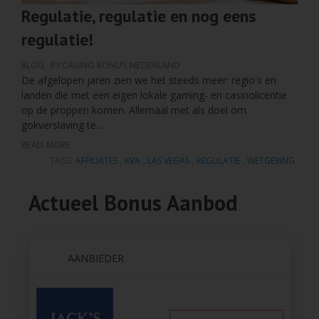
Regulatie, regulatie en nog eens
regulatie!
BLOG
BY
CASINO BONUS NEDERLAND
De afgelopen jaren zien we het steeds meer: regio's en
landen die met een eigen lokale gaming- en casinolicentie
op de proppen komen. Allemaal met als doel om
gokverslaving te...
READ MORE
TAGS:
AFFILIATES
,
KVA
,
LAS VEGAS
,
REGULATIE
,
WETGEVING
Actueel Bonus Aanbod
AANBIEDER