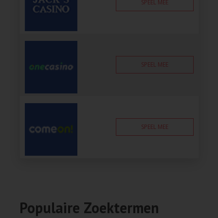
SPEEL MEE
SPEEL MEE
SPEEL MEE
Populaire Zoektermen