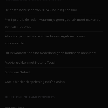
De beste bonussen van 2024 vind je bij Kansino
Pro tip: dit is de reden waarom je geen gebruik moet maken van
een casinobonus
Alles wat je moet weten over bonusregels en casino
voorwaarden
Dit is waarom Kansino Nederland geen bonussen aanbiedt!
Mobiel gokken met Netent Touch
Slots van Netent
Gratis blackjack spelen bij Jack’s Casino
BESTE ONLINE GAMEPROVIDERS
Netent Slots